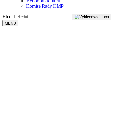
Výbor pro kulturu
Komise Rady HMP
Hledat
MENU