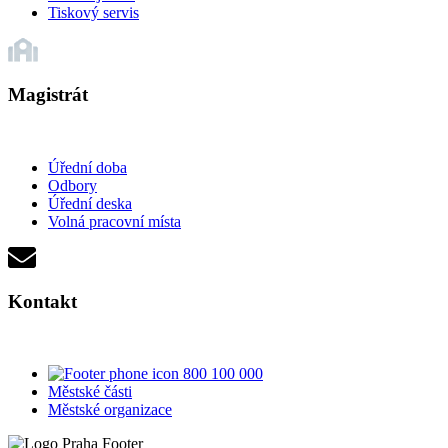
Tiskový servis
Magistrát
Úřední doba
Odbory
Úřední deska
Volná pracovní místa
Kontakt
800 100 000
Městské části
Městské organizace