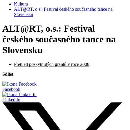
Kultura
ALT@RT, o.s.: Festival českého současného tance na
Slovensku
ALT@RT, o.s.: Festival
českého současného tance na
Slovensku
Přehled poskytnutých grantů v roce 2008
Sdílet
Facebook
Linked In