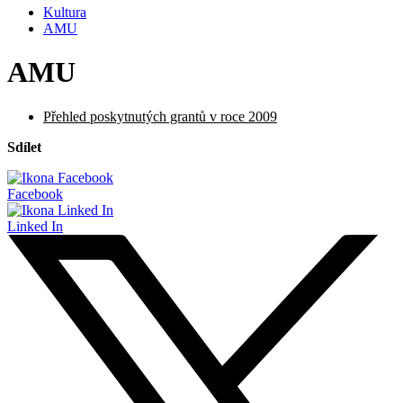
Kultura
AMU
AMU
Přehled poskytnutých grantů v roce 2009
Sdílet
Facebook
Linked In