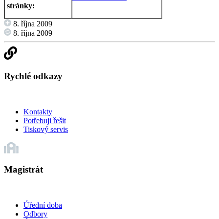
stránky:
8. října 2009
8. října 2009
Rychlé odkazy
Kontakty
Potřebuji řešit
Tiskový servis
Magistrát
Úřední doba
Odbory