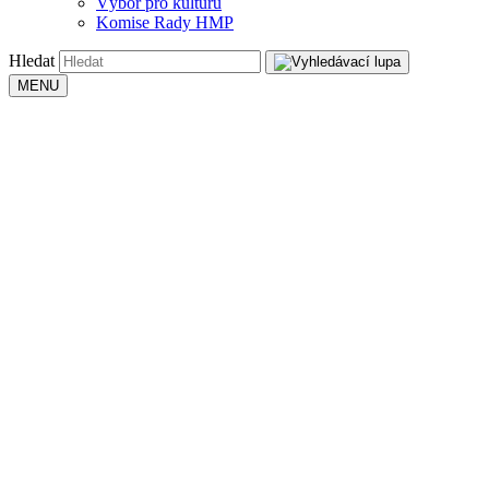
Výbor pro kulturu
Komise Rady HMP
Hledat
MENU