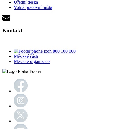
Úřední deska
Volná pracovní místa
Kontakt
800 100 000
Městské části
Městské organizace