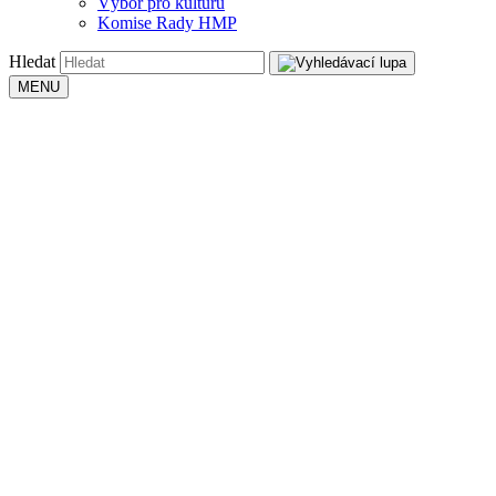
Výbor pro kulturu
Komise Rady HMP
Hledat
MENU