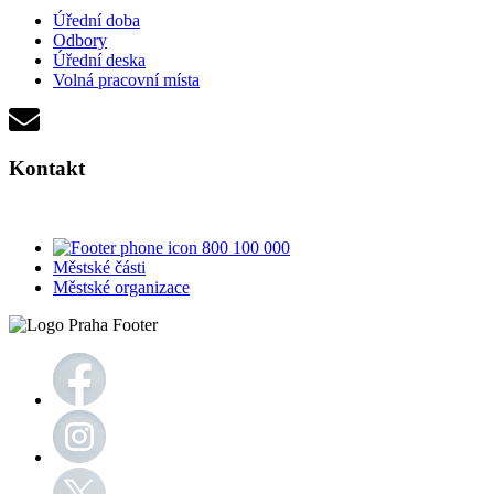
Úřední doba
Odbory
Úřední deska
Volná pracovní místa
Kontakt
800 100 000
Městské části
Městské organizace