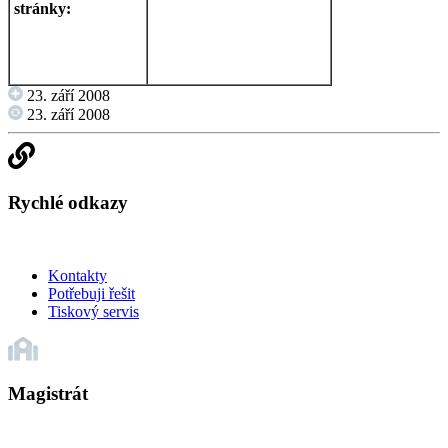
stránky:
23. září 2008
23. září 2008
Rychlé odkazy
Kontakty
Potřebuji řešit
Tiskový servis
Magistrát