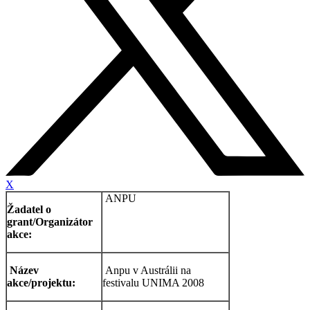
X
ANPU
Žadatel o
grant/Organizátor
akce:
Název
Anpu v Austrálii na
akce/projektu:
festivalu UNIMA 2008