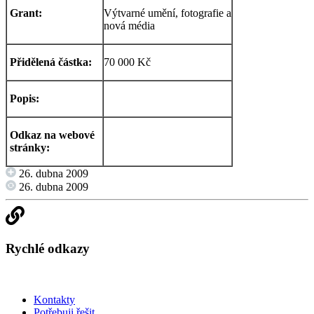
Grant:
Výtvarné umění, fotografie a
nová média
Přidělená částka:
70 000 Kč
Popis:
Odkaz na webové
stránky:
26. dubna 2009
26. dubna 2009
Rychlé odkazy
Kontakty
Potřebuji řešit