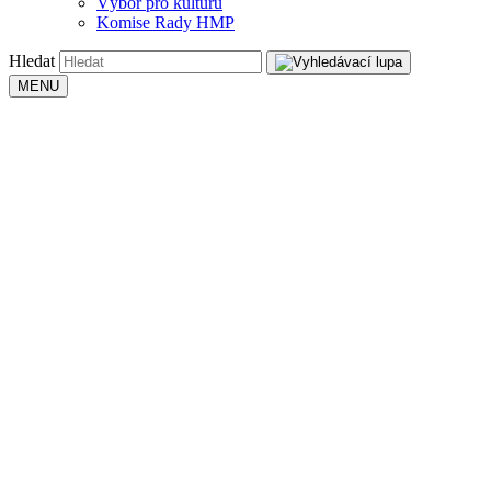
Výbor pro kulturu
Komise Rady HMP
Hledat
MENU