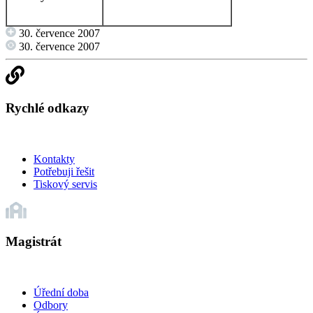
30. července 2007
30. července 2007
Rychlé odkazy
Kontakty
Potřebuji řešit
Tiskový servis
Magistrát
Úřední doba
Odbory