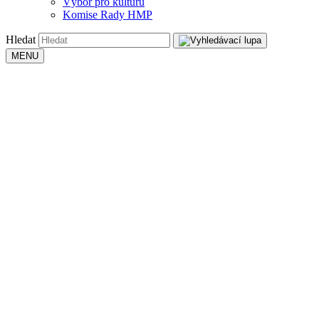
Výbor pro kulturu
Komise Rady HMP
Hledat
MENU