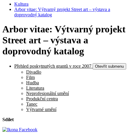
Kultura
Arbor vitae: Výtvarný projekt Street art – výstava a
doprovodný katalog
Arbor vitae: Výtvarný projekt
Street art – výstava a
doprovodný katalog
Přehled poskytnutých grantů v roce 2007
Otevřít submenu
Divadlo
Film
Hudba
Literatura
Neprofesionální umění
Produkční centra
Tanec
Výtvarné umění
Sdílet