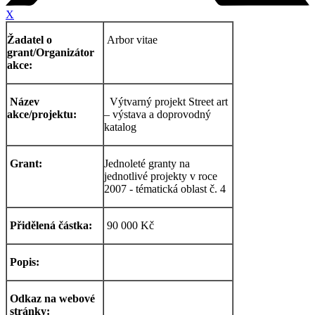
X
Žadatel o
Arbor vitae
grant/Organizátor
akce:
Název
Výtvarný projekt Street art
akce/projektu:
– výstava a doprovodný
katalog
Grant:
Jednoleté granty na
jednotlivé projekty v roce
2007 - tématická oblast č. 4
Přidělená částka:
90 000 Kč
Popis:
Odkaz na webové
stránky: