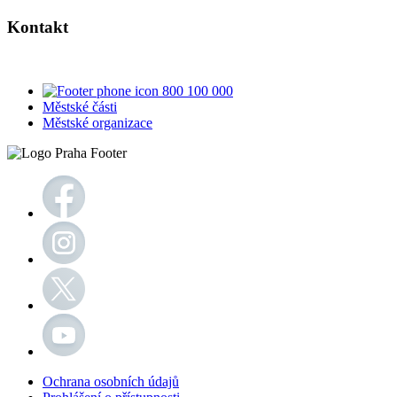
Kontakt
800 100 000
Městské části
Městské organizace
Ochrana osobních údajů