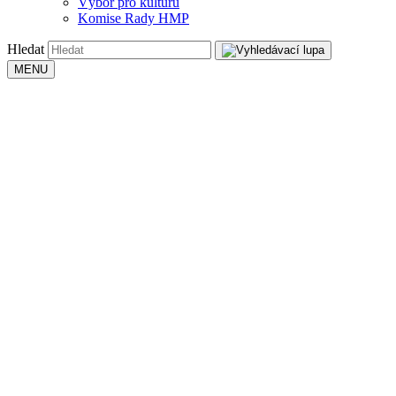
Výbor pro kulturu
Komise Rady HMP
Hledat
MENU