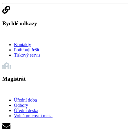
Rychlé odkazy
Kontakty
Potřebuji řešit
Tiskový servis
Magistrát
Úřední doba
Odbory
Úřední deska
Volná pracovní místa