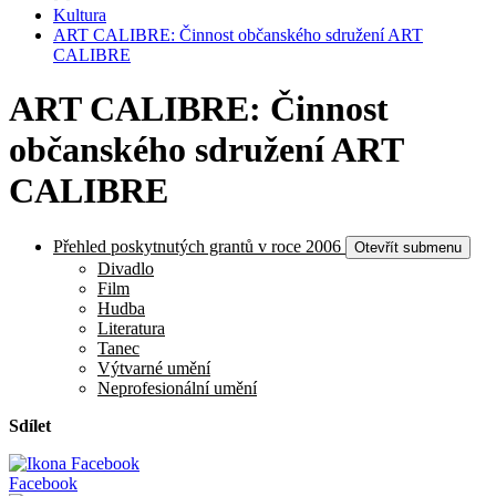
Kultura
ART CALIBRE: Činnost občanského sdružení ART
CALIBRE
ART CALIBRE: Činnost
občanského sdružení ART
CALIBRE
Přehled poskytnutých grantů v roce 2006
Otevřít submenu
Divadlo
Film
Hudba
Literatura
Tanec
Výtvarné umění
Neprofesionální umění
Sdílet
Facebook