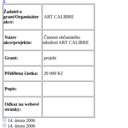
X
Žadatel o
grant/Organizátor
ART CALIBRE
akce:
Název
Činnost občanského
akce/projektu:
sdružení ART CALIBRE
Grant:
projekt
Přidělená částka:
20 000 Kč
Popis:
Odkaz na webové
stránky:
14. února 2006
14. února 2006