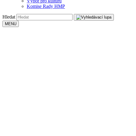
Výbor pro kulturu
Komise Rady HMP
Hledat
MENU