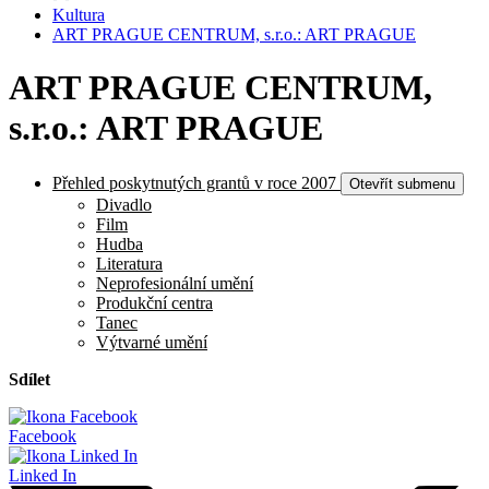
Kultura
ART PRAGUE CENTRUM, s.r.o.: ART PRAGUE
ART PRAGUE CENTRUM,
s.r.o.: ART PRAGUE
Přehled poskytnutých grantů v roce 2007
Otevřít submenu
Divadlo
Film
Hudba
Literatura
Neprofesionální umění
Produkční centra
Tanec
Výtvarné umění
Sdílet
Facebook
Linked In