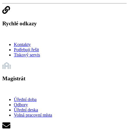
Rychlé odkazy
Kontakty
Potřebuji řešit
Tiskový servis
Magistrát
Úřední doba
Odbory
Úřední deska
Volná pracovní místa