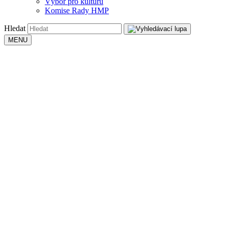
Výbor pro kulturu
Komise Rady HMP
Hledat
MENU