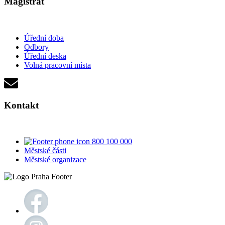
Magistrát
Úřední doba
Odbory
Úřední deska
Volná pracovní místa
Kontakt
800 100 000
Městské části
Městské organizace