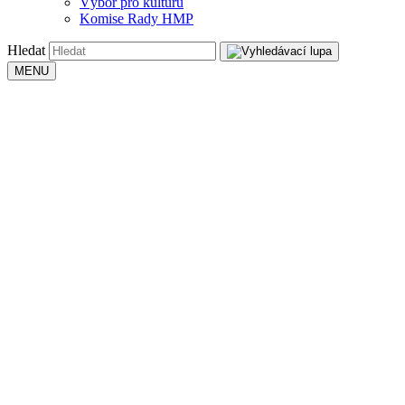
Výbor pro kulturu
Komise Rady HMP
Hledat
MENU