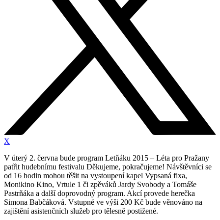
X
V úterý 2. června bude program Letňáku 2015 – Léta pro Pražany
patřit hudebnímu festivalu Děkujeme, pokračujeme! Návštěvníci se
od 16 hodin mohou těšit na vystoupení kapel Vypsaná fixa,
Monikino Kino, Vrtule 1 či zpěváků Jardy Svobody a Tomáše
Pastrňáka a další doprovodný program. Akcí provede herečka
Simona Babčáková. Vstupné ve výši 200 Kč bude věnováno na
zajištění asistenčních služeb pro tělesně postižené.