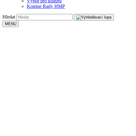
Výbor pro kulturu
Komise Rady HMP
Hledat
MENU