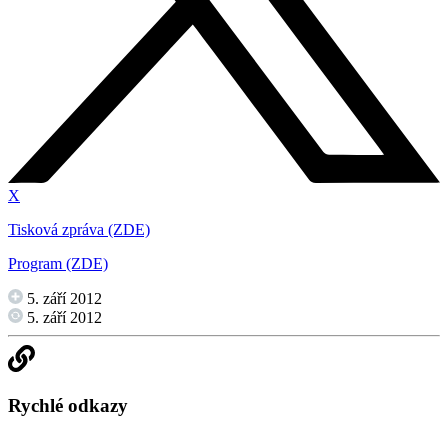
X
Tisková zpráva (ZDE)
Program (ZDE)
5. září 2012
5. září 2012
Rychlé odkazy