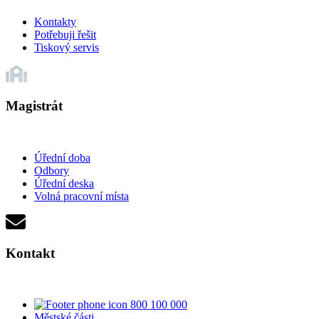
Kontakty
Potřebuji řešit
Tiskový servis
Magistrát
Úřední doba
Odbory
Úřední deska
Volná pracovní místa
Kontakt
800 100 000
Městské části