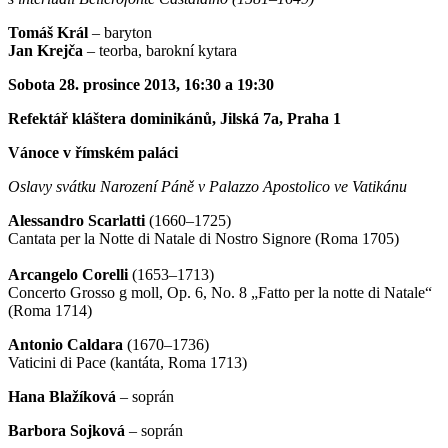
Tomáš Král
– baryton
Jan Krejča
– teorba, barokní kytara
Sobota 28. prosince 2013, 16:30 a 19:30
Refektář kláštera dominikánů, Jilská 7a, Praha 1
Vánoce v římském paláci
Oslavy svátku Narození Páně v Palazzo Apostolico ve Vatikánu
Alessandro Scarlatti
(1660–1725)
Cantata per la Notte di Natale di Nostro Signore (Roma 1705)
Arcangelo Corelli
(1653–1713)
Concerto Grosso g moll, Op. 6, No. 8 „Fatto per la notte di Natale“
(Roma 1714)
Antonio Caldara
(1670–1736)
Vaticini di Pace (kantáta, Roma 1713)
Hana Blažíková
– soprán
Barbora Sojková
– soprán