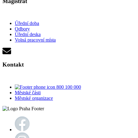
Magistrát
Úřední doba
Odbory
Úřední deska
Volná pracovní místa
Kontakt
800 100 000
Městské části
Městské organizace