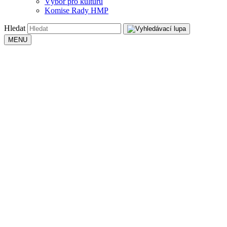
Výbor pro kulturu
Komise Rady HMP
Hledat
MENU