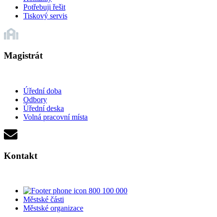
Potřebuji řešit
Tiskový servis
Magistrát
Úřední doba
Odbory
Úřední deska
Volná pracovní místa
Kontakt
800 100 000
Městské části
Městské organizace