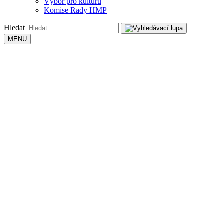
Výbor pro kulturu
Komise Rady HMP
Hledat
MENU