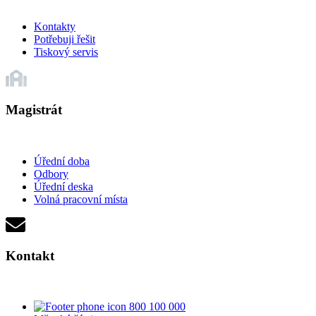
Kontakty
Potřebuji řešit
Tiskový servis
Magistrát
Úřední doba
Odbory
Úřední deska
Volná pracovní místa
Kontakt
800 100 000