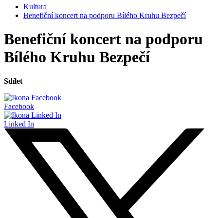
Kultura
Benefiční koncert na podporu Bílého Kruhu Bezpečí
Benefiční koncert na podporu
Bílého Kruhu Bezpečí
Sdílet
Facebook
Linked In