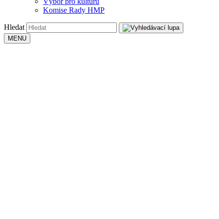
Výbor pro kulturu
Komise Rady HMP
Hledat
MENU