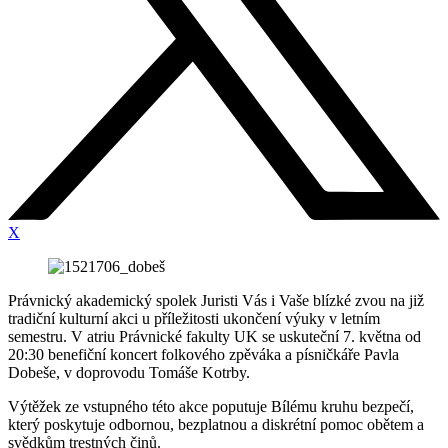
X
Právnický akademický spolek Juristi Vás i Vaše blízké zvou na již
tradiční kulturní akci u příležitosti ukončení výuky v letním
semestru. V atriu Právnické fakulty UK se uskuteční 7. května od
20:30 benefiční koncert folkového zpěváka a písničkáře Pavla
Dobeše, v doprovodu Tomáše Kotrby.
Výtěžek ze vstupného této akce poputuje Bílému kruhu bezpečí,
který poskytuje odbornou, bezplatnou a diskrétní pomoc obětem a
svědkům trestných činů.