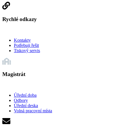
Rychlé odkazy
Kontakty
Potřebuji řešit
Tiskový servis
Magistrát
Úřední doba
Odbory
Úřední deska
Volná pracovní místa