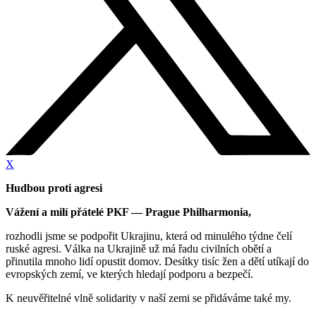
X
Hudbou proti agresi
Vážení a milí přátelé PKF — Prague Philharmonia,
rozhodli jsme se podpořit Ukrajinu, která od minulého týdne čelí
ruské agresi. Válka na Ukrajině už má řadu civilních obětí a
přinutila mnoho lidí opustit domov. Desítky tisíc žen a dětí utíkají do
evropských zemí, ve kterých hledají podporu a bezpečí.
K neuvěřitelné vlně solidarity v naší zemi se přidáváme také my.