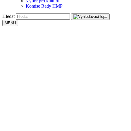
Výbor pro kulturu
Komise Rady HMP
Hledat
MENU