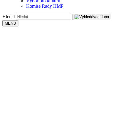
Výbor pro kulturu
Komise Rady HMP
Hledat
MENU