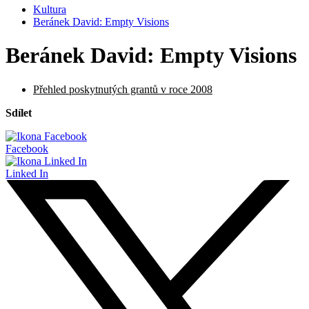
Kultura
Beránek David: Empty Visions
Beránek David: Empty Visions
Přehled poskytnutých grantů v roce 2008
Sdílet
Facebook
Linked In