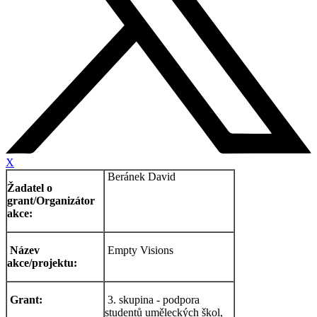
X
Beránek David
Žadatel o
grant/Organizátor
akce:
Název
Empty Visions
akce/projektu:
Grant:
3. skupina - podpora
studentů uměleckých škol,