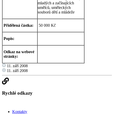
mladých a začínajících
umělců, uměleckých
souborů dětí a mládeže
Přidělená částka:
50 000 Kč
Popis:
Odkaz na webové
stránky:
11. září 2008
11. září 2008
Rychlé odkazy
Kontakty