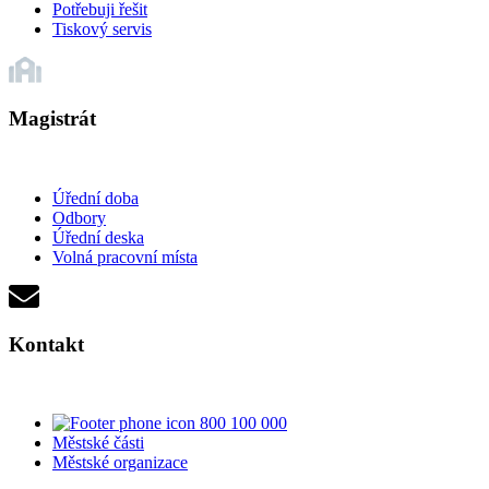
Potřebuji řešit
Tiskový servis
Magistrát
Úřední doba
Odbory
Úřední deska
Volná pracovní místa
Kontakt
800 100 000
Městské části
Městské organizace