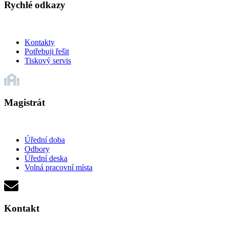
Rychlé odkazy
Kontakty
Potřebuji řešit
Tiskový servis
Magistrát
Úřední doba
Odbory
Úřední deska
Volná pracovní místa
Kontakt