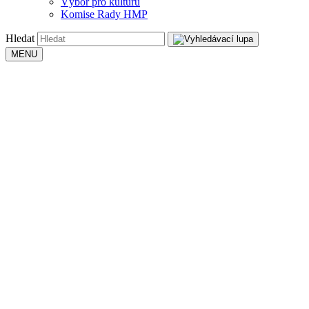
Výbor pro kulturu
Komise Rady HMP
Hledat
MENU