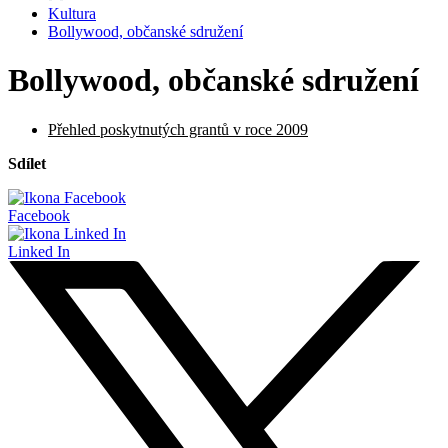
Kultura
Bollywood, občanské sdružení
Bollywood, občanské sdružení
Přehled poskytnutých grantů v roce 2009
Sdílet
Facebook
Linked In