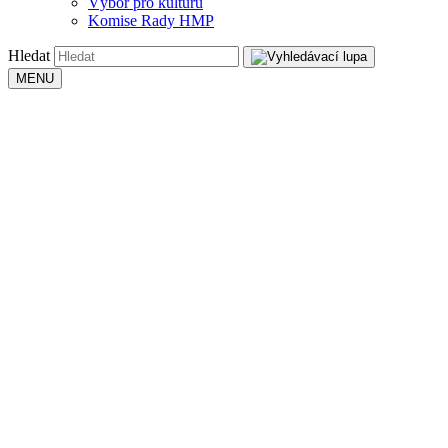
Výbor pro kulturu
Komise Rady HMP
Hledat
MENU