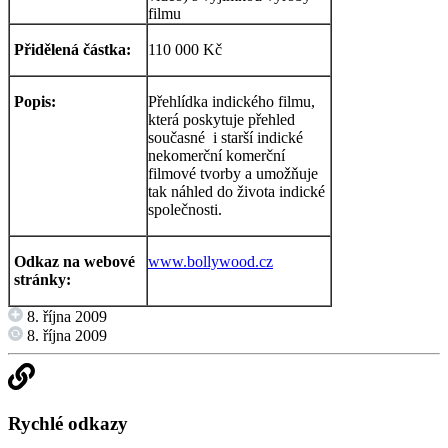
filmu
Přidělená částka:
110 000 Kč
Popis:
Přehlídka indického filmu,
která poskytuje přehled
současné i starší indické
nekomerční komerční
filmové tvorby a umožňuje
tak náhled do života indické
společnosti.
Odkaz na webové
www.bollywood.cz
stránky:
8. října 2009
8. října 2009
Rychlé odkazy