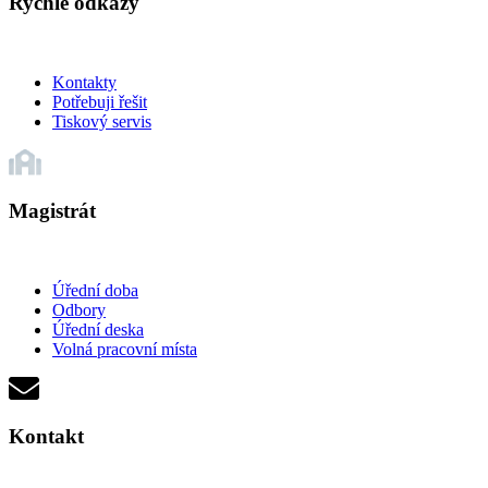
Rychlé odkazy
Kontakty
Potřebuji řešit
Tiskový servis
Magistrát
Úřední doba
Odbory
Úřední deska
Volná pracovní místa
Kontakt