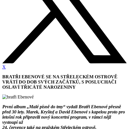
X
BRATŘI EBENOVÉ SE NA STŘELECKÉM OSTROVĚ
VRÁTÍ DO DOB SVÝCH ZAČÁTKŮ, S POSLUCHAČI
OSLAVÍ TŘICÁTÉ NAROZENINY
První album „Malé písně do tmy“ vydali Bratři Ebenové přesně
před 30 lety. Marek, Kryštof a David Ebenové
s kapelou proto pro
letošní rok připravili nový koncertní program, v rámci nějž
vystoupí už
24. července také na pražském Střeleckém ostrově.