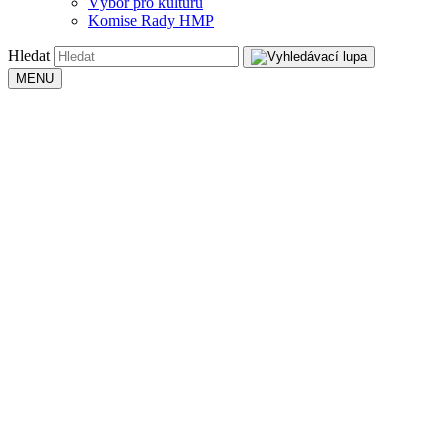
Výbor pro kulturu
Komise Rady HMP
Hledat
MENU