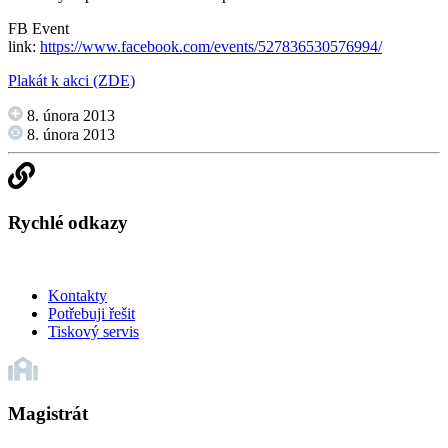
FB Event
link:
https://www.facebook.com/events/527836530576994/
Plakát k akci (ZDE)
8. února 2013
8. února 2013
Rychlé odkazy
Kontakty
Potřebuji řešit
Tiskový servis
Magistrát