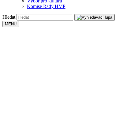
Výbor pro kulturu
Komise Rady HMP
Hledat
MENU