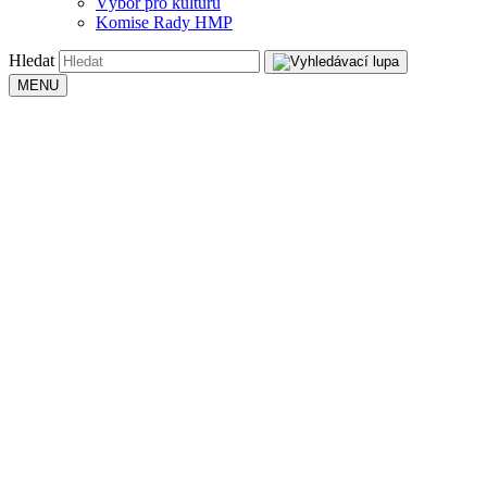
Výbor pro kulturu
Komise Rady HMP
Hledat
MENU