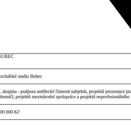
UBEC
ochařské studio Bubec
. skupina - podpora umělecké činnosti subjektů, projektů prezentace pr
ahraničí, projektů mezinárodní spolupráce a projektů neprofesionálního
00 000 Kč