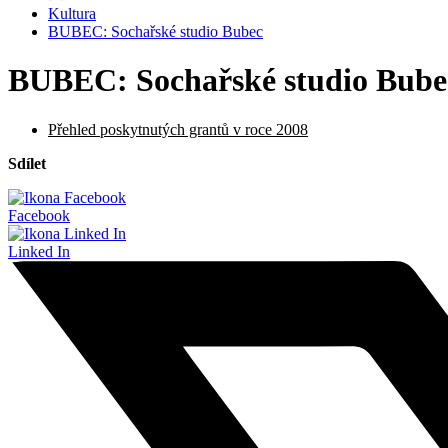
Kultura
BUBEC: Sochařské studio Bubec
BUBEC: Sochařské studio Bube
Přehled poskytnutých grantů v roce 2008
Sdílet
Facebook
Linked In