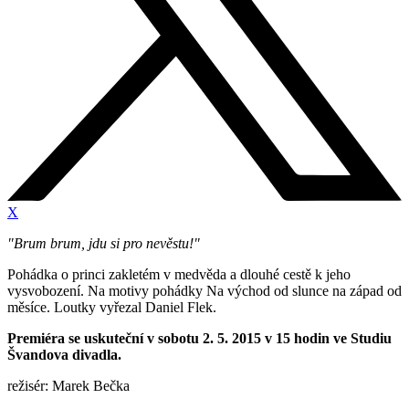
X
"Brum brum, jdu si pro nevěstu!"
Pohádka o princi zakletém v medvěda a dlouhé cestě k jeho
vysvobození. Na motivy pohádky Na východ od slunce na západ od
měsíce. Loutky vyřezal Daniel Flek.
Premiéra se uskuteční v sobotu 2. 5. 2015 v 15 hodin ve Studiu
Švandova divadla.
režisér: Marek Bečka