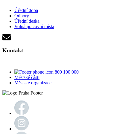
Úřední doba
Odbory
Úřední deska
Volná pracovní místa
Kontakt
800 100 000
Městské části
Městské organizace