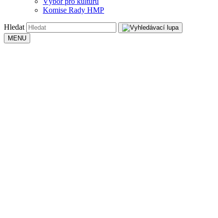
Výbor pro kulturu
Komise Rady HMP
Hledat
MENU