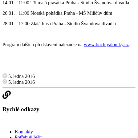
14.01. 11:00 Tři malá prasátka Praha - Studio Švandova divadla
26.01. 11:00 Norská pohádka Praha - MŠ Milíčův dům
28.01. 17:00 Zlatá husa Praha - Studio Švandova divadla
Program dalších představení naleznete na
www.buchtyaloutky.cz
.
5. ledna 2016
5. ledna 2016
Rychlé odkazy
Kontakty
Potřebuji řešit