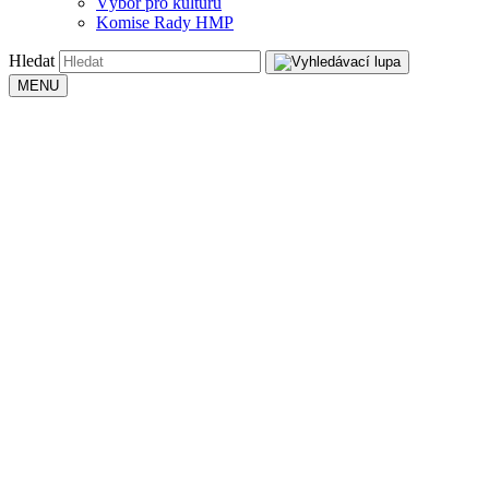
Výbor pro kulturu
Komise Rady HMP
Hledat
MENU