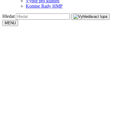
Výbor pro kulturu
Komise Rady HMP
Hledat
MENU