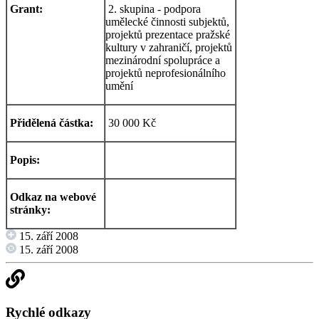
Grant:
2. skupina - podpora
umělecké činnosti subjektů,
projektů prezentace pražské
kultury v zahraničí, projektů
mezinárodní spolupráce a
projektů neprofesionálního
umění
Přidělená částka:
30 000 Kč
Popis:
Odkaz na webové
stránky:
15. září 2008
15. září 2008
Rychlé odkazy