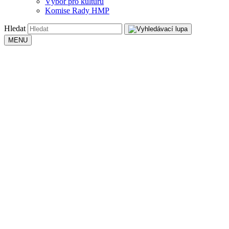
Výbor pro kulturu
Komise Rady HMP
Hledat
MENU