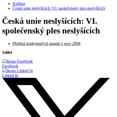
Kultura
Česká unie neslyšících: VI. společenský ples neslyšících
Česká unie neslyšících: VI.
společenský ples neslyšících
Přehled poskytnutých grantů v roce 2008
Sdílet
Facebook
Linked In