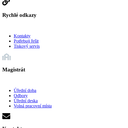
Rychlé odkazy
Kontakty
Potřebuji řešit
Tiskový servis
Magistrát
Úřední doba
Odbory
Úřední deska
Volná pracovní místa