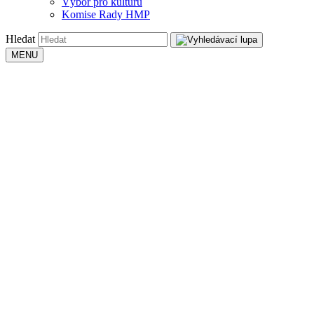
Výbor pro kulturu
Komise Rady HMP
Hledat
MENU