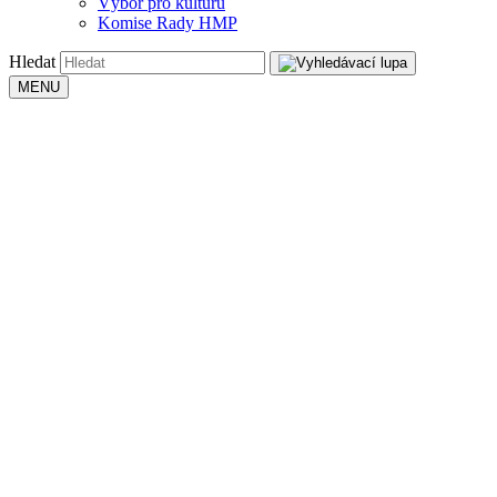
Výbor pro kulturu
Komise Rady HMP
Hledat
MENU