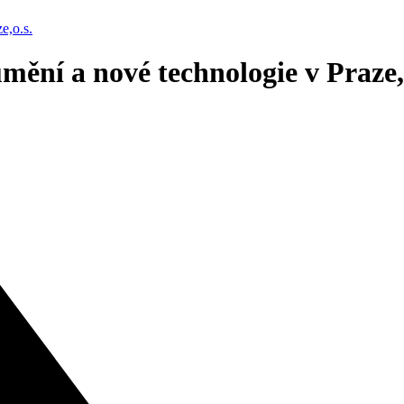
e,o.s.
ní a nové technologie v Praze,