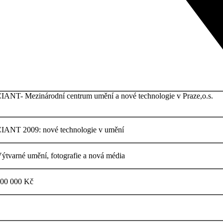
IANT- Mezinárodní centrum umění a nové technologie v Praze,o.s.
IANT 2009: nové technologie v umění
ýtvarné umění, fotografie a nová média
00 000 Kč