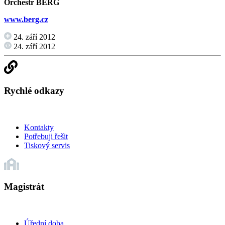
Orchestr BERG
www.berg.cz
24. září 2012
24. září 2012
Rychlé odkazy
Kontakty
Potřebuji řešit
Tiskový servis
Magistrát
Úřední doba