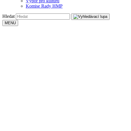
Výbor pro kulturu
Komise Rady HMP
Hledat
MENU