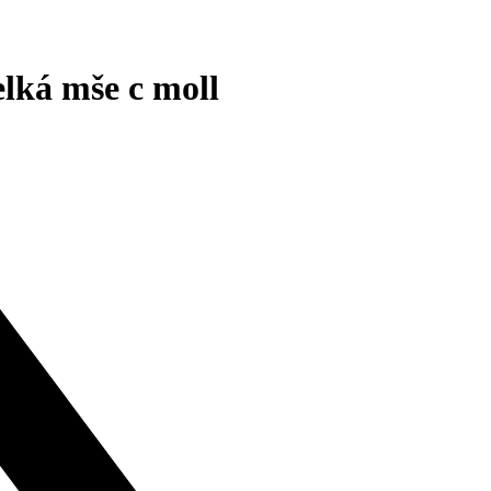
elká mše c moll