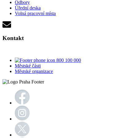
Odbory
Úřední deska
Volná pracovní místa
Kontakt
800 100 000
Městské části
Městské organizace