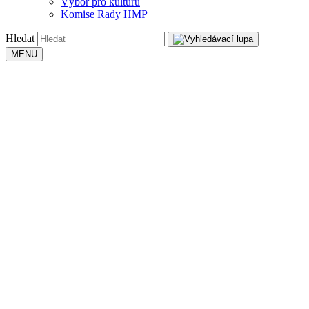
Výbor pro kulturu
Komise Rady HMP
Hledat
MENU