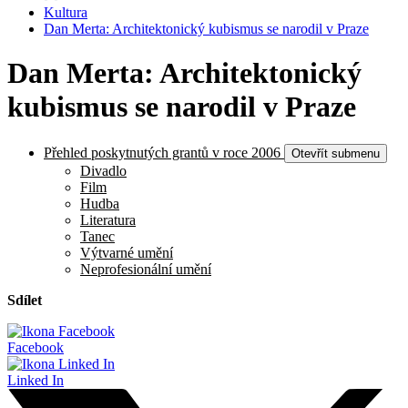
Kultura
Dan Merta: Architektonický kubismus se narodil v Praze
Dan Merta: Architektonický
kubismus se narodil v Praze
Přehled poskytnutých grantů v roce 2006
Otevřít submenu
Divadlo
Film
Hudba
Literatura
Tanec
Výtvarné umění
Neprofesionální umění
Sdílet
Facebook
Linked In