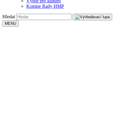
Výbor pro kulturu
Komise Rady HMP
Hledat
MENU