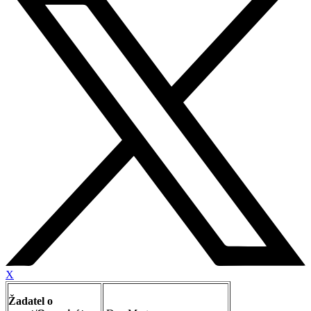
X
Žadatel o