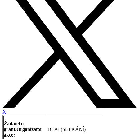
X
Žadatel o
grant/Organizátor
DEAI (SETKÁNÍ)
akce: