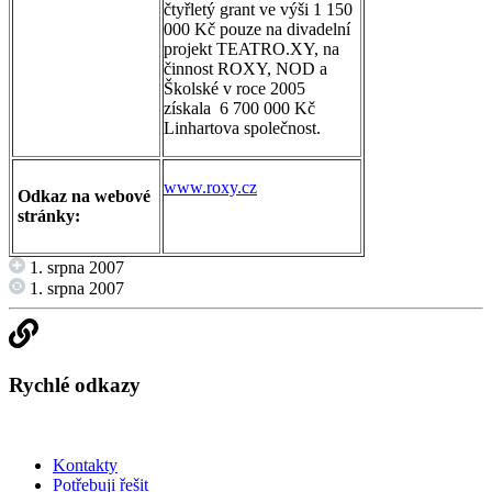
čtyřletý grant ve výši 1 150
000 Kč pouze na divadelní
projekt TEATRO.XY, na
činnost ROXY, NOD a
Školské v roce 2005
získala 6 700 000 Kč
Linhartova společnost.
www.roxy.cz
Odkaz na webové
stránky:
1. srpna 2007
1. srpna 2007
Rychlé odkazy
Kontakty
Potřebuji řešit