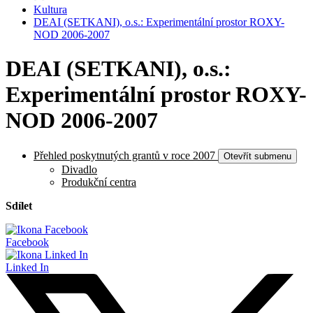
Kultura
DEAI (SETKANI), o.s.: Experimentální prostor ROXY-
NOD 2006-2007
DEAI (SETKANI), o.s.:
Experimentální prostor ROXY-
NOD 2006-2007
Přehled poskytnutých grantů v roce 2007
Otevřít submenu
Divadlo
Produkční centra
Sdílet
Facebook
Linked In