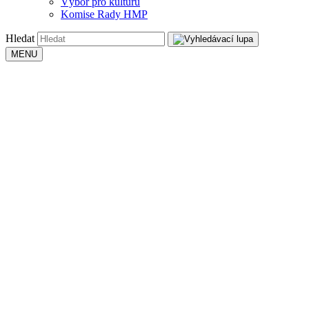
Výbor pro kulturu
Komise Rady HMP
Hledat
MENU