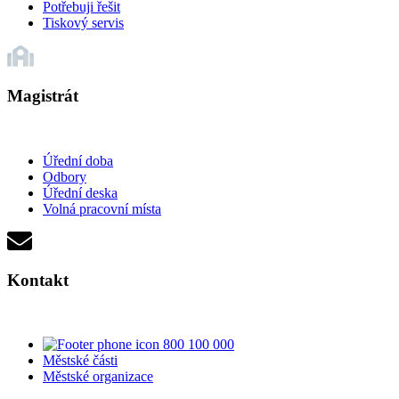
Potřebuji řešit
Tiskový servis
Magistrát
Úřední doba
Odbory
Úřední deska
Volná pracovní místa
Kontakt
800 100 000
Městské části
Městské organizace