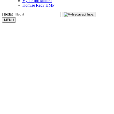
Výbor pro kulturu
Komise Rady HMP
Hledat
MENU