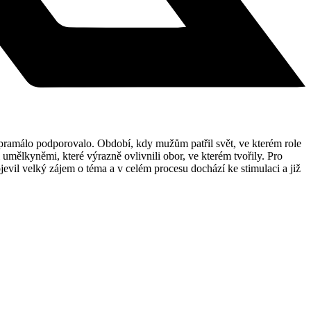
u pramálo podporovalo. Období, kdy mužům patřil svět, ve kterém role
umělkyněmi, které výrazně ovlivnili obor, ve kterém tvořily. Pro
jevil velký zájem o téma a v celém procesu dochází ke stimulaci a již