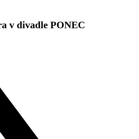
éra v divadle PONEC