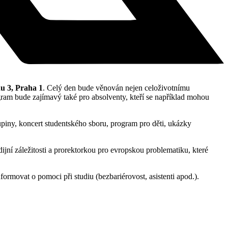
u 3, Praha 1
. Celý den bude věnován nejen celoživotnímu
rogram bude zajímavý také pro absolventy, kteří se například mohou
iny, koncert studentského sboru, program pro děti, ukázky
ní záležitosti a prorektorkou pro evropskou problematiku, které
ormovat o pomoci při studiu (bezbariérovost, asistenti apod.).