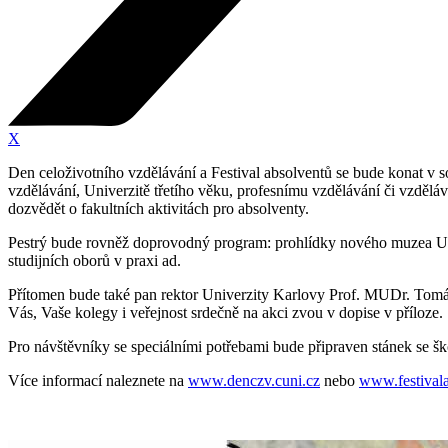
X
Den celoživotního vzdělávání a Festival absolventů se bude konat v 
vzdělávání, Univerzitě třetího věku, profesnímu vzdělávání či vzdělává
dozvědět o fakultních aktivitách pro absolventy.
Pestrý bude rovněž doprovodný program: prohlídky nového muzea UK 
studijních oborů v praxi ad.
Přítomen bude také pan rektor Univerzity Karlovy Prof. MUDr. Tomáš 
Vás, Vaše kolegy i veřejnost srdečně na akci zvou v dopise v příloze.
Pro návštěvníky se speciálními potřebami bude připraven stánek se ško
Více informací naleznete na
www.denczv.cuni.cz
nebo
www.festivala