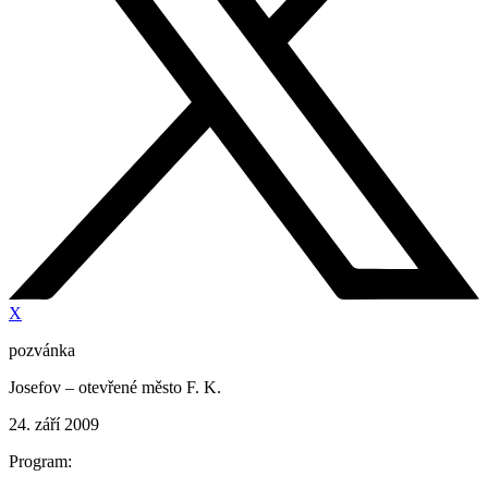
X
pozvánka
Josefov – otevřené město F. K.
24. září 2009
Program: