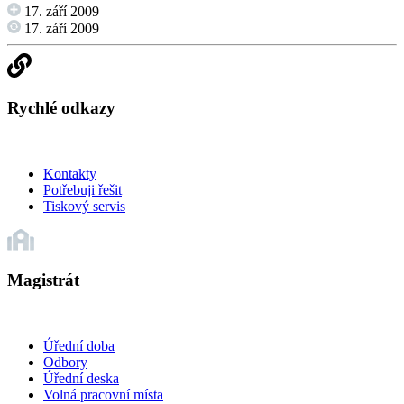
17. září 2009
17. září 2009
Rychlé odkazy
Kontakty
Potřebuji řešit
Tiskový servis
Magistrát
Úřední doba
Odbory
Úřední deska
Volná pracovní místa