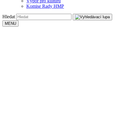
Výbor pro kulturu
Komise Rady HMP
Hledat
MENU