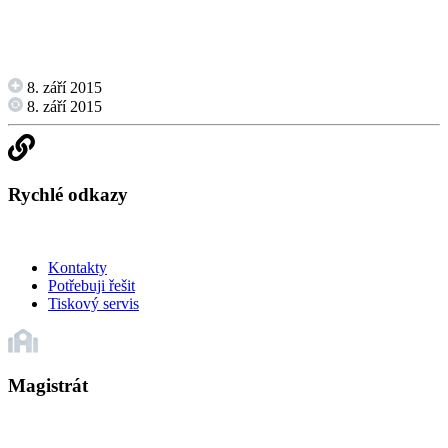
8. září 2015
8. září 2015
Rychlé odkazy
Kontakty
Potřebuji řešit
Tiskový servis
Magistrát