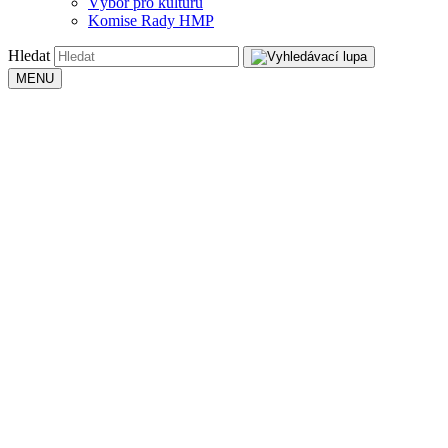
Výbor pro kulturu
Komise Rady HMP
Hledat
MENU