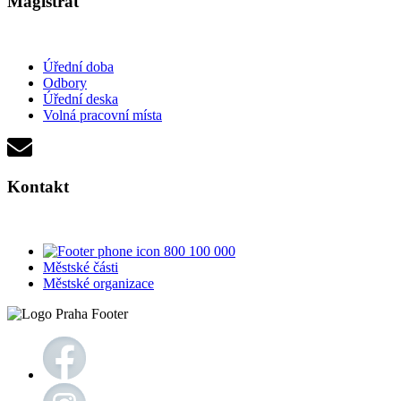
Magistrát
Úřední doba
Odbory
Úřední deska
Volná pracovní místa
Kontakt
800 100 000
Městské části
Městské organizace