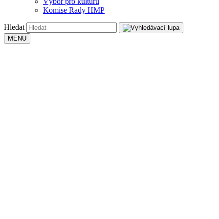
Výbor pro kulturu
Komise Rady HMP
Hledat
MENU