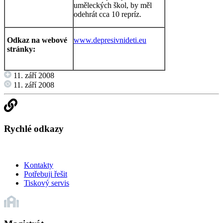
uměleckých škol, by měl
odehrát cca 10 repríz.
Odkaz na webové
www.depresivnideti.eu
stránky:
11. září 2008
11. září 2008
Rychlé odkazy
Kontakty
Potřebuji řešit
Tiskový servis