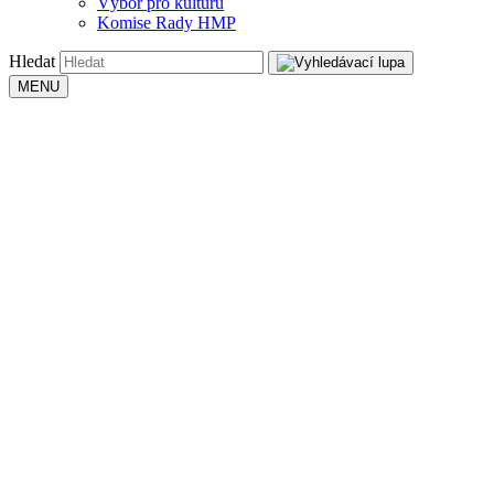
Výbor pro kulturu
Komise Rady HMP
Hledat
MENU