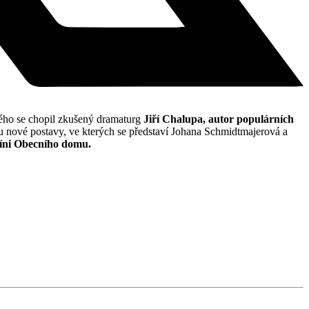
rého se chopil zkušený dramaturg
Jiří Chalupa, autor populárních
u nové postavy, ve kterých se představí Johana Schmidtmajerová a
síni Obecního domu.