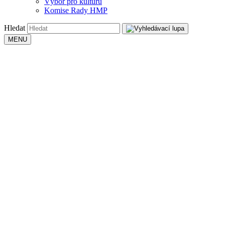
Výbor pro kulturu
Komise Rady HMP
Hledat
MENU