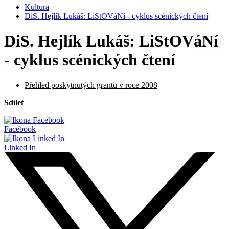
Kultura
DiS. Hejlík Lukáš: LiStOVáNí - cyklus scénických čtení
DiS. Hejlík Lukáš: LiStOVáNí
- cyklus scénických čtení
Přehled poskytnutých grantů v roce 2008
Sdílet
Facebook
Linked In