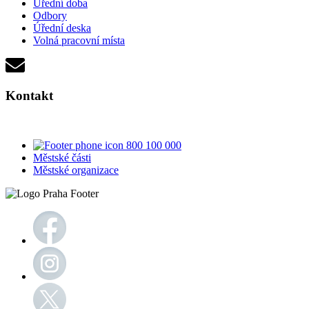
Úřední doba
Odbory
Úřední deska
Volná pracovní místa
Kontakt
800 100 000
Městské části
Městské organizace