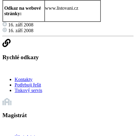
Odkaz na webové
www.listovani.cz
stránky:
16. září 2008
16. září 2008
Rychlé odkazy
Kontakty
Potřebuji řešit
Tiskový servis
Magistrát