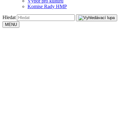
Výbor pro kulturu
Komise Rady HMP
Hledat
MENU