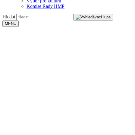
Výbor pro kulturu
Komise Rady HMP
Hledat
MENU