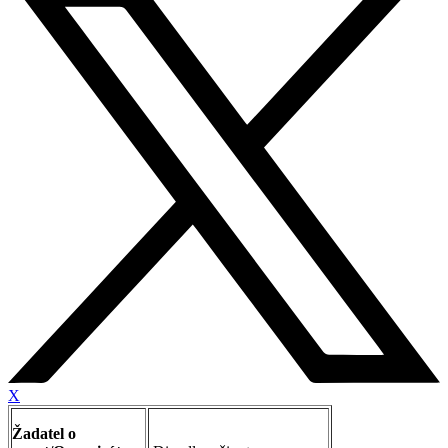
X
Žadatel o