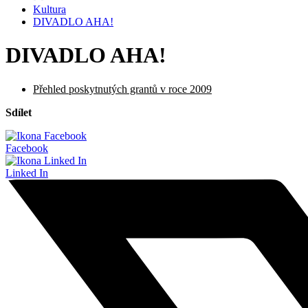
Kultura
DIVADLO AHA!
DIVADLO AHA!
Přehled poskytnutých grantů v roce 2009
Sdílet
Facebook
Linked In