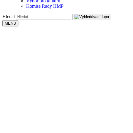
Výbor pro kulturu
Komise Rady HMP
Hledat
MENU