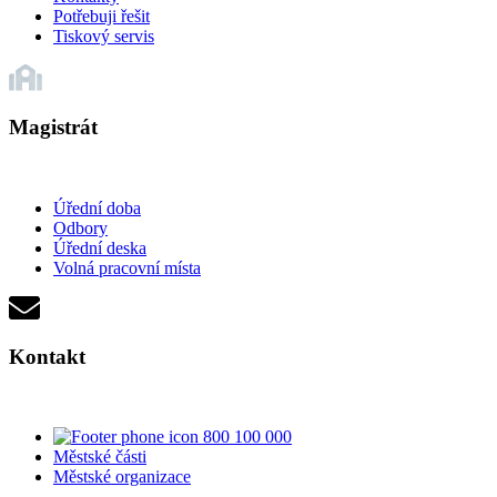
Potřebuji řešit
Tiskový servis
Magistrát
Úřední doba
Odbory
Úřední deska
Volná pracovní místa
Kontakt
800 100 000
Městské části
Městské organizace