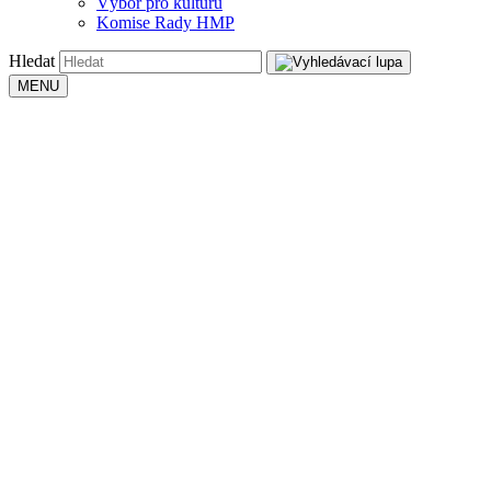
Výbor pro kulturu
Komise Rady HMP
Hledat
MENU