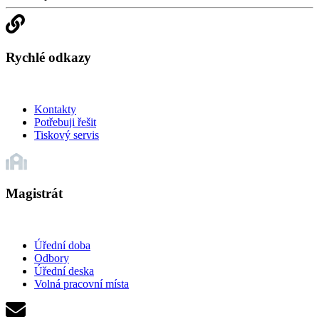
Rychlé odkazy
Kontakty
Potřebuji řešit
Tiskový servis
Magistrát
Úřední doba
Odbory
Úřední deska
Volná pracovní místa