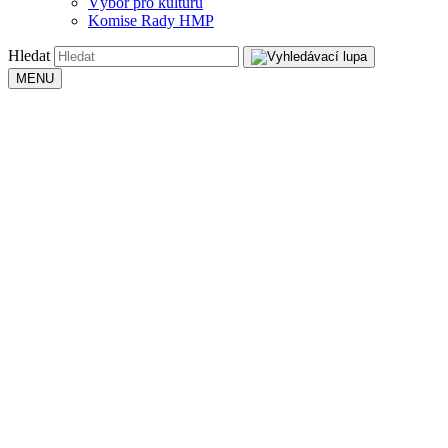
Výbor pro kulturu
Komise Rady HMP
Hledat
MENU