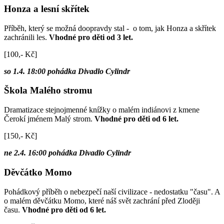
Honza a lesní skřítek
Příběh, který se možná doopravdy stal - o tom, jak Honza a skřítek
zachránili les.
Vhodné pro děti od 3 let.
[100,- Kč]
so 1.4. 18:00 pohádka Divadlo Cylindr
Škola Malého stromu
Dramatizace stejnojmenné knížky o malém indiánovi z kmene
Čerokí jménem Malý strom.
Vhodné pro děti od 6 let.
[150,- Kč]
ne 2.4. 16:00 pohádka Divadlo Cylindr
Děvčátko Momo
Pohádkový příběh o nebezpečí naší civilizace - nedostatku "času". A
o malém děvčátku Momo, které náš svět zachrání před Zloději
času.
Vhodné pro děti od 6 let.