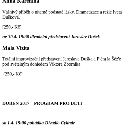
Anna Karenina
Vášnivý příběh o niterné podstatě lásky. Dramatizace a režie Iveta
Dušková.
[250,- Kč]
ne 30.4. 19:30 divadelní představení Jaroslav Dušek
Malá Vizita
Totální improvizační představení Jaroslava Duška a Pjéra la Šéz'e
pod světelným dohledem Viktora Zborníka.
(250,- Kč]
DUBEN 2017 – PROGRAM PRO DĚTI
so 1.4. 15:00 pohádka Divadlo Cylindr