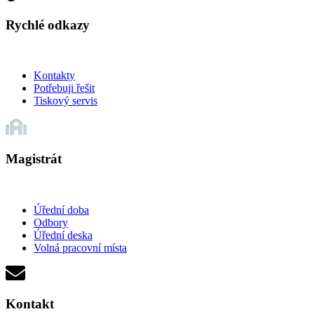
Rychlé odkazy
Kontakty
Potřebuji řešit
Tiskový servis
Magistrát
Úřední doba
Odbory
Úřední deska
Volná pracovní místa
Kontakt