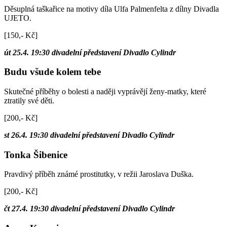
Děsuplná taškařice na motivy díla Ulfa Palmenfelta z dílny Divadla
UJETO.
[150,- Kč]
út 25.4. 19:30 divadelní představení Divadlo Cylindr
Budu všude kolem tebe
Skutečné příběhy o bolesti a naději vyprávějí ženy-matky, které
ztratily své děti.
[200,- Kč]
st 26.4. 19:30 divadelní představení Divadlo Cylindr
Tonka Šibenice
Pravdivý příběh známé prostitutky, v režii Jaroslava Duška.
[200,- Kč]
čt 27.4. 19:30 divadelní představení Divadlo Cylindr