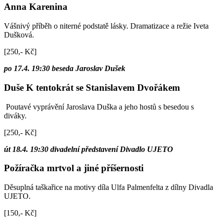
Anna Karenina
Vášnivý příběh o niterné podstatě lásky. Dramatizace a režie Iveta
Dušková.
[250,- Kč]
po 17.4. 19:30 beseda Jaroslav Dušek
Duše K tentokrát se Stanislavem Dvořákem
Poutavé vyprávění Jaroslava Duška a jeho hostů s besedou s
diváky.
[250,- Kč]
út 18.4. 19:30 divadelní představení Divadlo UJETO
Požíračka mrtvol a jiné příšernosti
Děsuplná taškařice na motivy díla Ulfa Palmenfelta z dílny Divadla
UJETO.
[150,- Kč]