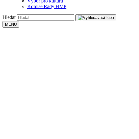
Výbor pro kulturu
Komise Rady HMP
Hledat
MENU