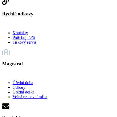
Rychlé odkazy
Kontakty
Potřebuji řešit
Tiskový servis
Magistrát
Úřední doba
Odbory
Úřední deska
Volná pracovní místa