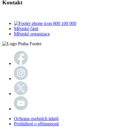
Kontakt
800 100 000
Městské části
Městské organizace
Ochrana osobních údajů
Prohlášení o přístupnosti