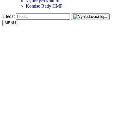
Výbor pro kulturu
Komise Rady HMP
Hledat
MENU