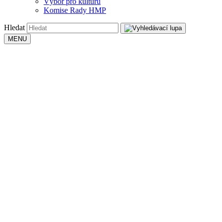
Výbor pro kulturu
Komise Rady HMP
Hledat
MENU