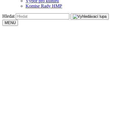
Výbor pro kulturu
Komise Rady HMP
Hledat
MENU