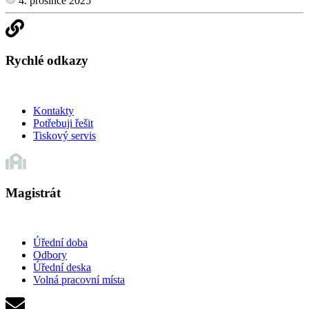
4. prosince 2025
Rychlé odkazy
Kontakty
Potřebuji řešit
Tiskový servis
Magistrát
Úřední doba
Odbory
Úřední deska
Volná pracovní místa