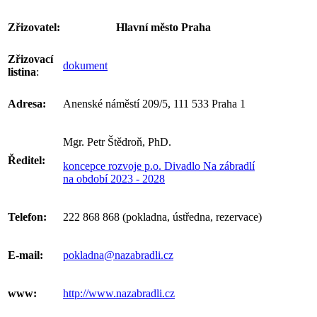
Zřizovatel:
Hlavní město Praha
Zřizovací
dokument
listina
:
Adresa:
Anenské náměstí 209/5, 111 533 Praha 1
Mgr. Petr Štědroň, PhD.
Ředitel:
koncepce rozvoje p.o. Divadlo Na zábradlí
na období 2023 - 2028
Telefon:
222 868 868 (pokladna, ústředna, rezervace)
E-mail:
pokladna@nazabradli.cz
www:
http://www.nazabradli.cz