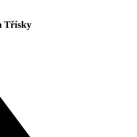
a Třísky