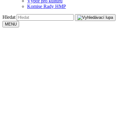
Výbor pro kulturu
Komise Rady HMP
Hledat
MENU